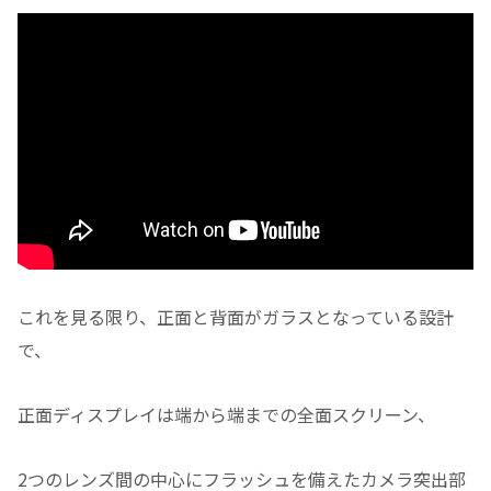
これを見る限り、正面と背面がガラスとなっている設計
で、
正面ディスプレイは端から端までの全面スクリーン、
2つのレンズ間の中心にフラッシュを備えたカメラ突出部