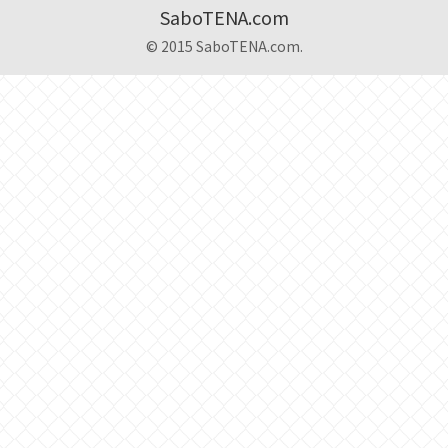
SaboTENA.com
© 2015 SaboTENA.com.