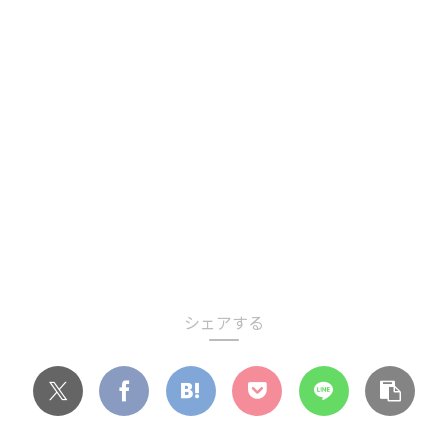
o
o
k
シェアする