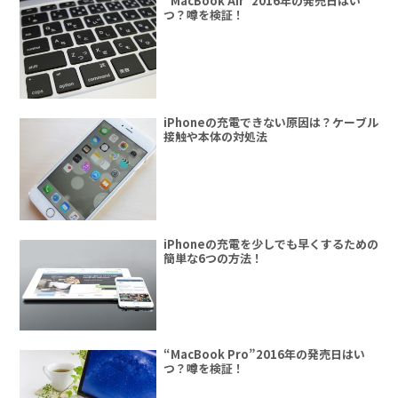
“MacBook Air”2016年の発売日はい
つ？噂を検証！
iPhoneの充電できない原因は？ケーブル
接触や本体の対処法
iPhoneの充電を少しでも早くするための
簡単な6つの方法！
“MacBook Pro”2016年の発売日はい
つ？噂を検証！