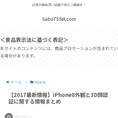
日常の興味深い話題や役立つ情報を！
SaboTENA.com
＜景品表示法に基づく表記＞
本サイトのコンテンツには、商品プロモーションが含まれてい
る場合があります。
ホーム
Apple
【2017最新情報】iPhone8外観と3D顔認
証に関する情報まとめ
2017.05.12