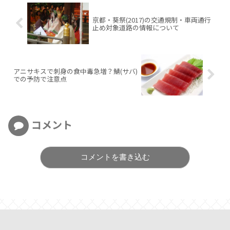
京都・葵祭(2017)の交通規制・車両通行
止め対象道路の情報について
アニサキスで刺身の食中毒急増？鯖(サバ)
での予防で注意点
コメント
コメントを書き込む