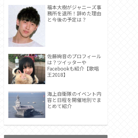
福本大樹がジャニーズ事
務所を退所！辞めた理由
と今後の予定は？
佐藤絢音のプロフィール
は？ツイッターや
Facebookも紹介【歌唱
王2018】
海上自衛隊のイベント内
容と日程を開催地別でま
とめて紹介