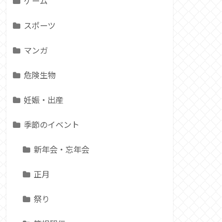
ゲーム
スポーツ
マンガ
危険生物
妊娠・出産
季節のイベント
新年会・忘年会
正月
祭り