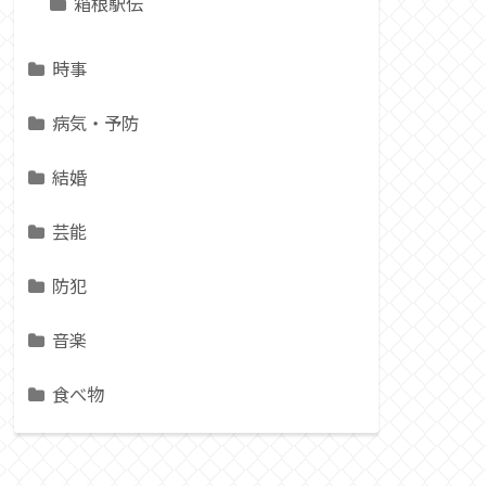
箱根駅伝
時事
病気・予防
結婚
芸能
防犯
音楽
食べ物